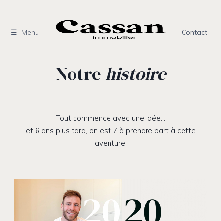
Aller
au
contenu
Menu
Contact
Notre
histoire
Tout commence avec une idée…
et 6 ans plus tard, on est 7 à prendre part à cette
aventure.