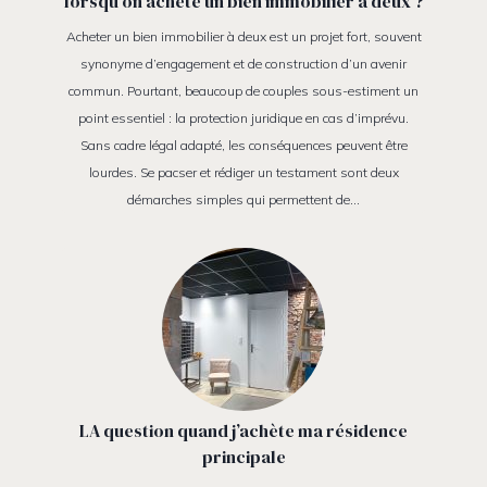
lorsqu’on achète un bien immobilier à deux ?
Acheter un bien immobilier à deux est un projet fort, souvent
synonyme d’engagement et de construction d’un avenir
commun. Pourtant, beaucoup de couples sous-estiment un
point essentiel : la protection juridique en cas d’imprévu.
Sans cadre légal adapté, les conséquences peuvent être
lourdes. Se pacser et rédiger un testament sont deux
démarches simples qui permettent de…
LA question quand j’achète ma résidence
principale