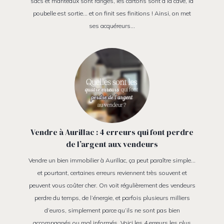
sacs et manteaux sont rangés, les cartons sont à la cave, la
poubelle est sortie… et on finit ses finitions ! Ainsi, on met
ses acquéreurs…
Vendre à Aurillac : 4 erreurs qui font perdre
de l’argent aux vendeurs
Vendre un bien immobilier à Aurillac, ça peut paraître simple…
et pourtant, certaines erreurs reviennent très souvent et
peuvent vous coûter cher. On voit régulièrement des vendeurs
perdre du temps, de l’énergie, et parfois plusieurs milliers
d’euros, simplement parce qu’ils ne sont pas bien
accompagnés ou mal informés. Voici les 4 erreurs les plus