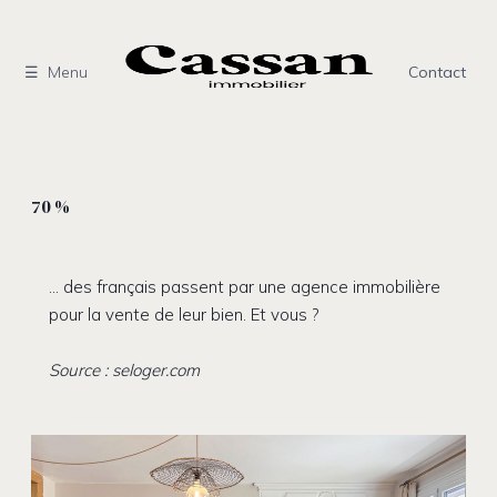
Aller
au
contenu
Menu
Contact
70 %
… des français passent par une agence immobilière
pour la vente de leur bien. Et vous ?
Source : seloger.com