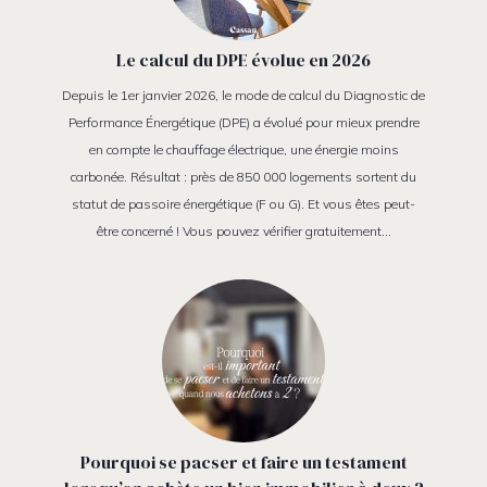
Le calcul du DPE évolue en 2026
Depuis le 1er janvier 2026, le mode de calcul du Diagnostic de
Performance Énergétique (DPE) a évolué pour mieux prendre
en compte le chauffage électrique, une énergie moins
carbonée. Résultat : près de 850 000 logements sortent du
statut de passoire énergétique (F ou G). Et vous êtes peut-
être concerné ! Vous pouvez vérifier gratuitement…
Pourquoi se pacser et faire un testament