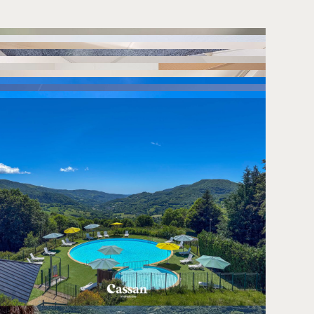
ous informer que nos photos et nos textes sont la
tre autorisation écrite.