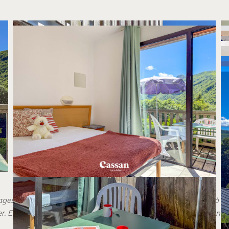
mages et des annonces de qualité. C’est pourquoi nous tenons à v
 Elles ne peuvent en aucun cas être utilisées par des tiers sans no