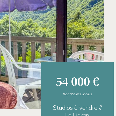
54 000 €
honoraires inclus
Studios à vendre //
Le Lioran