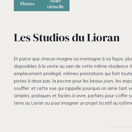
Visite
Photos
virtuelle
Les Studios du Lioran
Et parce que chacun imagine sa montagne à sa façon, plus
disponibles à la vente au sein de cette même résidence
emplacement privilégié, mêmes prestations qui font toute l
pistes à deux pas, la piscine pour les beaux jours, les es
souffler, et cette vue qui rappelle pourquoi on aime tant ve
simples, pratiques et faciles à vivre, parfaits pour s’offrir 
terre au Lioran ou pour imaginer un projet locatif au rythm