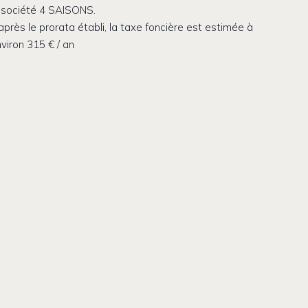
 société 4 SAISONS.
après le prorata établi, la taxe foncière est estimée à
viron 315 € / an