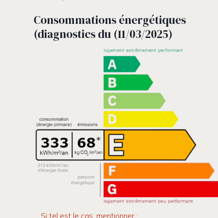
Consommations énergétiques
(diagnostics du (11/03/2025)
Si tel est le cas, mentionner :