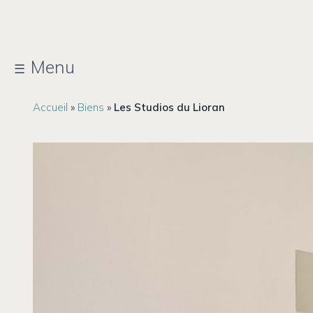
Aller
au
Menu
contenu
Accueil
»
Biens
»
Les Studios du Lioran