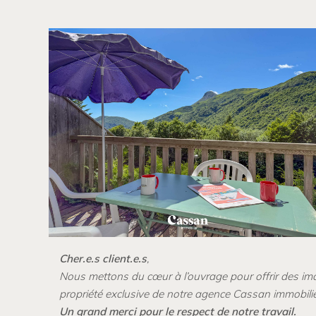
Cher.e.s client.e.s
,
Nous metto
ns du cœur à l’ouvrage pour offrir des i
propriété exclusive de notre agence Cassan immobilier.
Un grand merci pour le respect de notre travail.