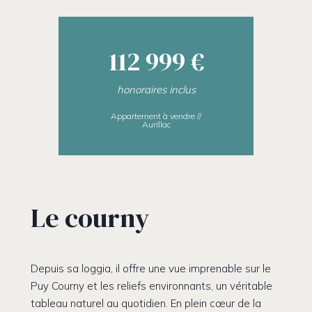
112 999 €
honoraires inclus
Appartement à vendre //
Aurillac
Le courny
Depuis sa loggia, il offre une vue imprenable sur le
Puy Courny et les reliefs environnants, un véritable
tableau naturel au quotidien. En plein cœur de la