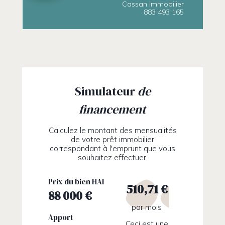
Cassan immobilier
883 493 165
Simulateur
de
financement
Calculez le montant des mensualités
de votre prêt immobilier
correspondant à l'emprunt que vous
souhaitez effectuer.
Prix du bien HAI
510,71 €
par mois
Apport
Ceci est une