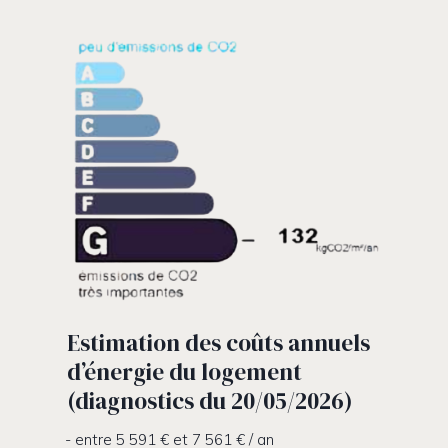
Estimation des coûts annuels
d’énergie du logement
(diagnostics du 20/05/2026)
entre 5 591 € et 7 561 € / an