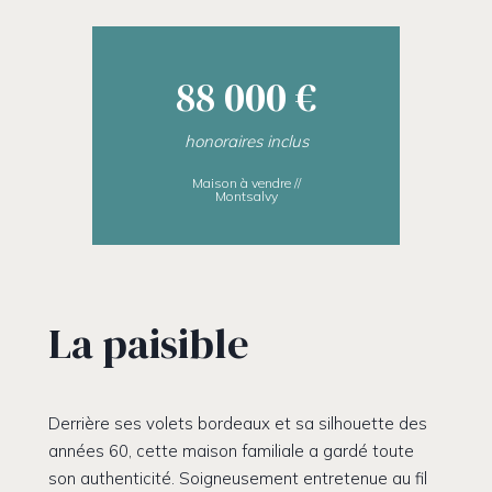
88 000 €
honoraires inclus
Maison à vendre //
Montsalvy
La paisible
Derrière ses volets bordeaux et sa silhouette des
années 60, cette maison familiale a gardé toute
son authenticité. Soigneusement entretenue au fil